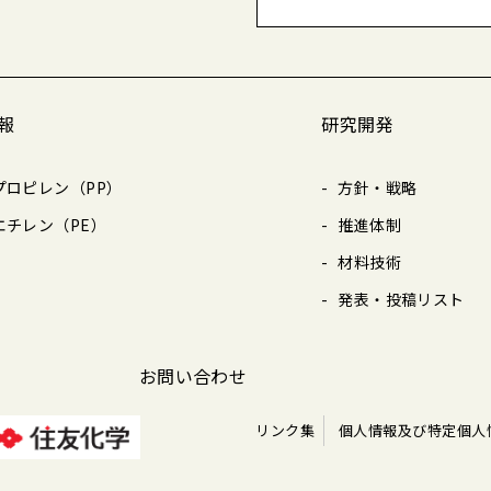
報
研究開発
プロピレン（PP）
方針・戦略
エチレン（PE）
推進体制
材料技術
発表・投稿リスト
お問い合わせ
リンク集
個人情報及び特定個人