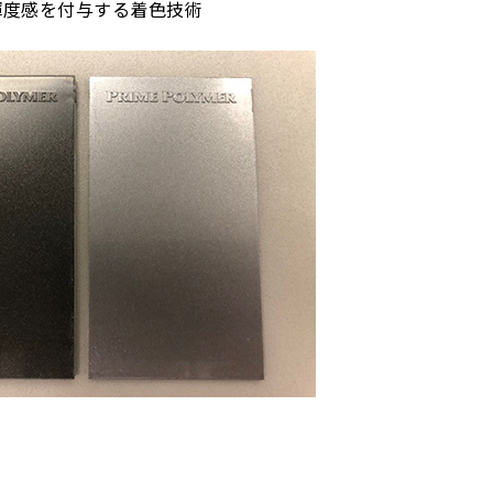
輝度感を付与する着色技術