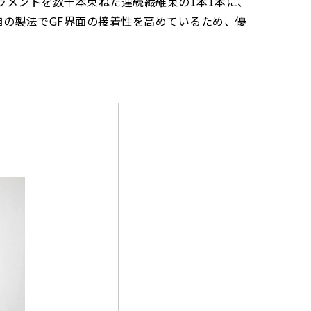
ィラメントを数千本束ねた連続繊維束の1本1本に、
の製法でGF界面の接着性を高めているため、優