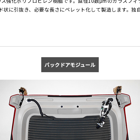
ガラス強化ポリプロピレン樹脂です。直径10数μmのガラスフ
ド状に引抜き、必要な長さにペレット化して製造します。独自
バックドアモジュール