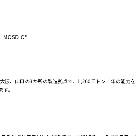
OSDIO®
、大阪、山口の3か所の製造拠点で、1,260千トン／年の能
ます。