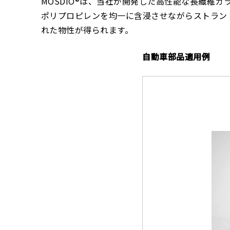
MOSDIO®は、当社が開発した高性能な長繊維
ポリプロピレンを均一に含浸させながらストラン
れた物性が得られます。
自動車部品適用例